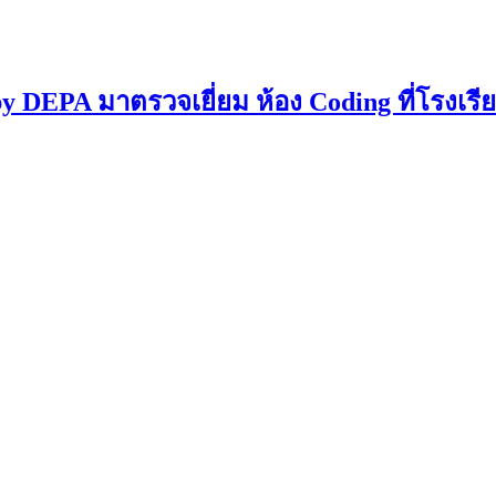
DEPA มาตรวจเยี่ยม ห้อง Coding ที่โรงเรี