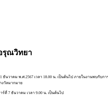
อรุณวิทยา
0-21 ธันวาคม พ.ศ.2567 เวลา 18.00 น. เป็นต้นไป ภายในงานพบกับก
รางวัลมากมาย
ที่ 7 ธันวาคม เวลา 9.00 น. เป็นต้นไป