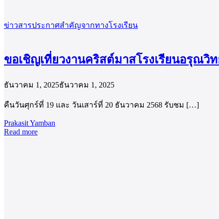
ข่าวสาร
ประกาศสำคัญจากทางโรงเรียน
ขอเชิญเที่ยวงานคริสต์มาสโรงเรียนอรุณวิ
ธันวาคม 1, 2025
ธันวาคม 1, 2025
คืนวันศุกร์ที่ 19 และ วันเสาร์ที่ 20 ธันวาคม 2568 รับชม […]
Prakasit Yamban
Read more