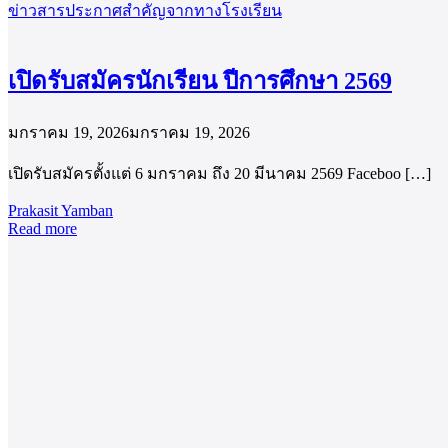
ข่าวสาร
ประกาศสำคัญจากทางโรงเรียน
เปิดรับสมัครนักเรียน ปีการศึกษา 2569
มกราคม 19, 2026
มกราคม 19, 2026
เปิดรับสมัครตั้งแต่ 6 มกราคม ถึง 20 มีนาคม 2569 Faceboo […]
Prakasit Yamban
Read more