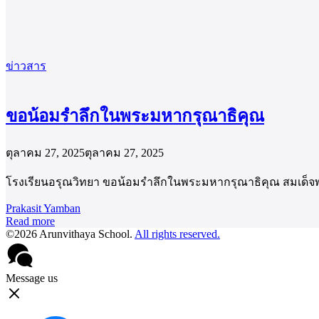
ข่าวสาร
ขอน้อมรำลึกในพระมหากรุณาธิคุณ
ตุลาคม 27, 2025
ตุลาคม 27, 2025
โรงเรียนอรุณวิทยา ขอน้อมรำลึกในพระมหากรุณาธิคุณ สมเด็จ
Prakasit Yamban
Read more
©2026 Arunvithaya School.
All rights reserved.
Message us